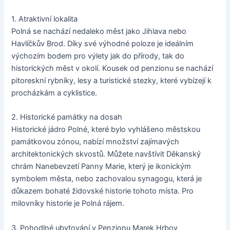
1. Atraktivní lokalita
Polná se nachází nedaleko měst jako Jihlava nebo
Havlíčkův Brod. Díky své výhodné poloze je ideálním
výchozím bodem pro výlety jak do přírody, tak do
historických měst v okolí. Kousek od penzionu se nachází
pitoreskní rybníky, lesy a turistické stezky, které vybízejí k
procházkám a cyklistice.
2. Historické památky na dosah
Historické jádro Polné, které bylo vyhlášeno městskou
památkovou zónou, nabízí množství zajímavých
architektonických skvostů. Můžete navštívit Děkanský
chrám Nanebevzetí Panny Marie, který je ikonickým
symbolem města, nebo zachovalou synagogu, která je
důkazem bohaté židovské historie tohoto místa. Pro
milovníky historie je Polná rájem.
3. Pohodlné ubytování v Penzionu Marek Hrbov