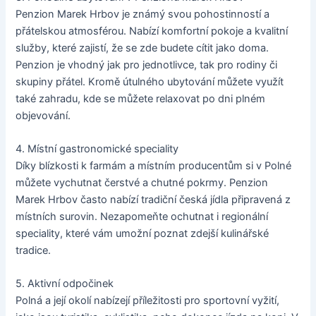
Penzion Marek Hrbov je známý svou pohostinností a
přátelskou atmosférou. Nabízí komfortní pokoje a kvalitní
služby, které zajistí, že se zde budete cítit jako doma.
Penzion je vhodný jak pro jednotlivce, tak pro rodiny či
skupiny přátel. Kromě útulného ubytování můžete využít
také zahradu, kde se můžete relaxovat po dni plném
objevování.
4. Místní gastronomické speciality
Díky blízkosti k farmám a místním producentům si v Polné
můžete vychutnat čerstvé a chutné pokrmy. Penzion
Marek Hrbov často nabízí tradiční česká jídla připravená z
místních surovin. Nezapomeňte ochutnat i regionální
speciality, které vám umožní poznat zdejší kulinářské
tradice.
5. Aktivní odpočinek
Polná a její okolí nabízejí příležitosti pro sportovní vyžití,