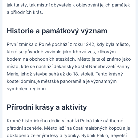
jak turisty, tak místní obyvatele k objevování jejích památek
a přírodních krás.
Historie a památkový význam
První zmínka o Polné pochází z roku 1242, kdy byla město,
které se původně vyvinulo jako trhová ves, klíčovým
bodem na obchodních stezkách. Město je také známo jako
místo, kde se nachází děkanský kostel Nanebevzetí Panny
Marie, jehož stavba sahá až do 18. století. Tento krásný
kostel dominuje městské panoramě a je významným
symbolem regionu.
Přírodní krásy a aktivity
Kromě historického dědictví nabízí Polná také nádherné
přírodní scenérie. Město leží na úpatí malebných kopců a je
obklopeno zelenými lesy a rybníky. Rybník Peklo, největší