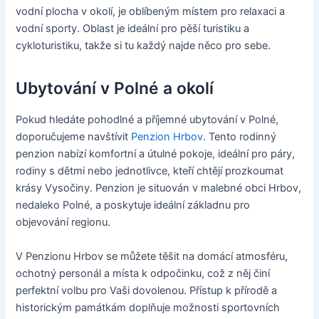
vodní plocha v okolí, je oblíbeným místem pro relaxaci a
vodní sporty. Oblast je ideální pro pěší turistiku a
cykloturistiku, takže si tu každý najde něco pro sebe.
Ubytování v Polné a okolí
Pokud hledáte pohodlné a příjemné ubytování v Polné,
doporučujeme navštívit
Penzion Hrbov
. Tento rodinný
penzion nabízí komfortní a útulné pokoje, ideální pro páry,
rodiny s dětmi nebo jednotlivce, kteří chtějí prozkoumat
krásy Vysočiny. Penzion je situován v malebné obci Hrbov,
nedaleko Polné, a poskytuje ideální základnu pro
objevování regionu.
V Penzionu Hrbov se můžete těšit na domácí atmosféru,
ochotný personál a místa k odpočinku, což z něj činí
perfektní volbu pro Vaši dovolenou. Přístup k přírodě a
historickým památkám doplňuje možnosti sportovních