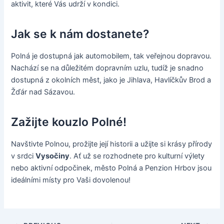
aktivit, které Vás udrží v kondici.
Jak se k nám dostanete?
Polná je dostupná jak automobilem, tak veřejnou dopravou.
Nachází se na důležitém dopravním uzlu, tudíž je snadno
dostupná z okolních měst, jako je Jihlava, Havlíčkův Brod a
Žďár nad Sázavou.
Zažijte kouzlo Polné!
Navštivte Polnou, prožijte její historii a užijte si krásy přírody
v srdci
Vysočiny
. Ať už se rozhodnete pro kulturní výlety
nebo aktivní odpočinek, město Polná a Penzion Hrbov jsou
ideálními místy pro Vaši dovolenou!