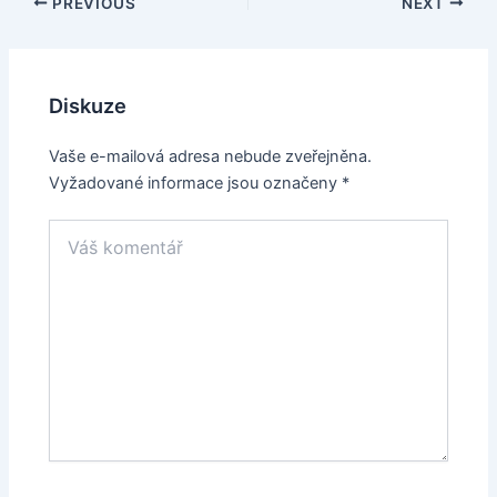
Post
PREVIOUS
NEXT
navigation
Diskuze
Vaše e-mailová adresa nebude zveřejněna.
Vyžadované informace jsou označeny
*
Váš
komentář