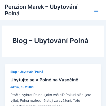
Přeskočit
Penzion Marek – Ubytování
na
Polná
Main
obsah
Men
Blog – Ubytování Polná
Blog - Ubytování Polná
Ubytujte se v Polné na Vysočině
admin
/
10.2.2025
Proč si vybrat Polnou jako váš cíl? Pokud plánujete
výlet, Polná rozhodně stojí za zvážení. Toto