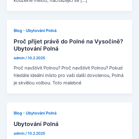
kouzelné město, nacházející se […]
Blog - Ubytování Polná
Proč přijet právě do Polné na Vysočině?
Ubytování Polná
admin
/
10.2.2025
Proč navštívit Polnou? Proč navštívit Polnou? Pokud
hledáte ideální místo pro vaši další dovolenou, Polná
je skvělou volbou. Toto malebné
Blog - Ubytování Polná
Ubytování Polná
admin
/
10.2.2025