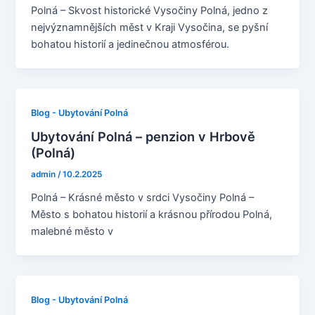
Polná – Skvost historické Vysočiny Polná, jedno z
nejvýznamnějších měst v Kraji Vysočina, se pyšní
bohatou historií a jedinečnou atmosférou.
Blog - Ubytování Polná
Ubytování Polná – penzion v Hrbově
(Polná)
admin
/
10.2.2025
Polná – Krásné město v srdci Vysočiny Polná –
Město s bohatou historií a krásnou přírodou Polná,
malebné město v
Blog - Ubytování Polná