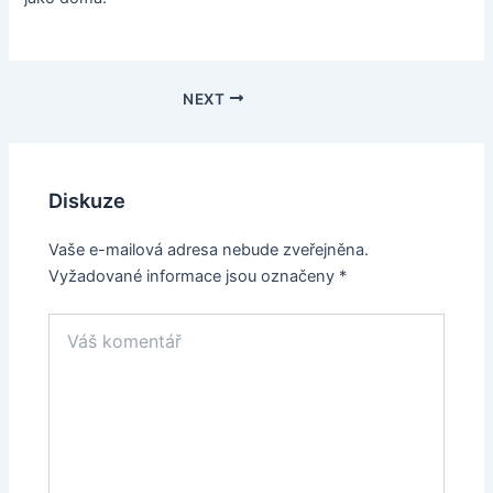
Post
NEXT
navigation
Diskuze
Vaše e-mailová adresa nebude zveřejněna.
Vyžadované informace jsou označeny
*
Váš
komentář