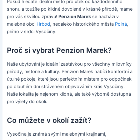
Pokud hledáte ideální místo pro útěk od každodenního
shonu a toužíte po klidné dovolené v krásné přírodě, máme
pro vás skvělou zprávu!
Penzion Marek
se nachází v
malebné obci
Hrbod
, nedaleko historického města
Polná
,
přímo v srdci Vysočiny.
Proč si vybrat Penzion Marek?
Naše ubytování je ideální zastávkou pro všechny milovníky
přírody, historie a kultury. Penzion Marek nabízí komfortní a
útulné pokoje, které jsou perfektním místem pro odpočinek
po dlouhém dni stráveném objevováním krás Vysočiny.
Naše lokalita je nejenom klidná, ale také výborně dostupná
pro výlety do okolí.
Co můžete v okolí zažít?
Vysočina je známá svými malebnými krajinami,